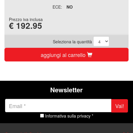
ECE:
NO
Prezzo iva inclusa
€
192.95
Seleziona la quantità
aggiungi al carrello
Newsletter
Vai!
Informativa sulla privacy *