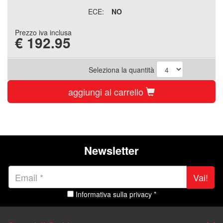
ECE:
NO
Prezzo iva inclusa
€
192.95
Seleziona la quantità
aggiungi al carrello
Newsletter
Vai!
Informativa sulla privacy *