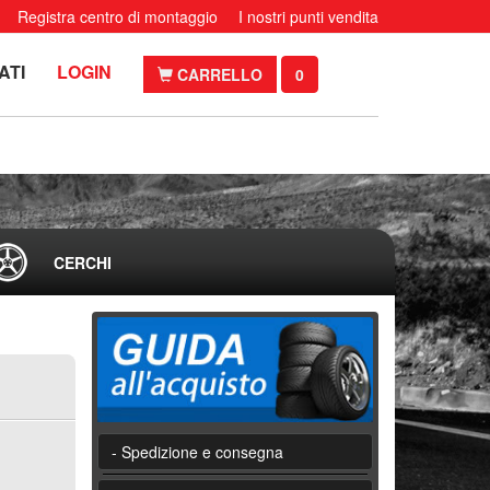
Registra centro di montaggio
I nostri punti vendita
ATI
LOGIN
CARRELLO
0
CERCHI
- Spedizione e consegna