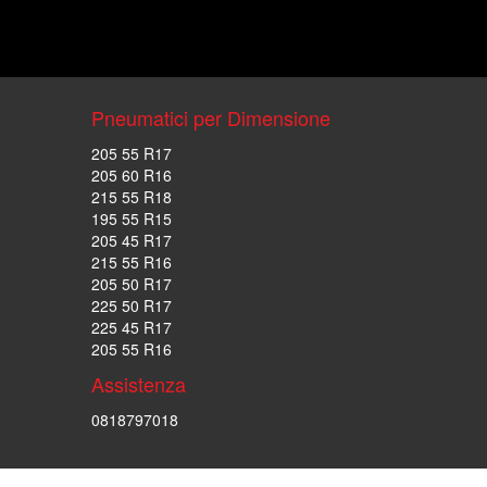
Pneumatici per Dimensione
205 55 R17
205 60 R16
215 55 R18
195 55 R15
205 45 R17
215 55 R16
205 50 R17
225 50 R17
225 45 R17
205 55 R16
Assistenza
0818797018