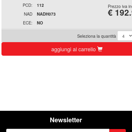
PCD:
112
Prezzo iva i
€
192
NAD
NADH073
ECE:
NO
Seleziona la quantità
aggiungi al carrello
Newsletter