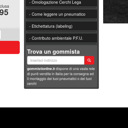
- Omologazione Cerchi Lega
nclusa
.95
- Come leggere un pneumatico
- Etichettatura (labeling)
- Contributo ambientale P.F.U.
Trova un gommista
gommistionline.it
dispone di una vasta rete
di punti vendita in Italia per la consegna ed
il montaggio dei tuoi pneumatici o dei tuoi
cerchi