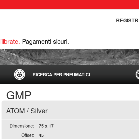
REGISTR
librate.
Pagamenti sicuri.
RICERCA PER PNEUMATICI
GMP
ATOM
/
Silver
Dimensione:
75 x 17
Offset:
45