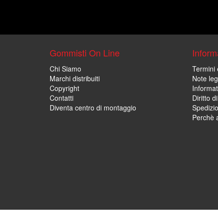
Gommisti On Line
Informa
Chi Siamo
Termini 
Marchi distribuiti
Note leg
Copyright
Informat
Contatti
Diritto d
Diventa centro di montaggio
Spedizi
Perchè a