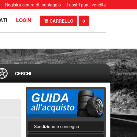
Registra centro di montaggio
I nostri punti vendita
ATI
LOGIN
CARRELLO
0
CERCHI
- Spedizione e consegna