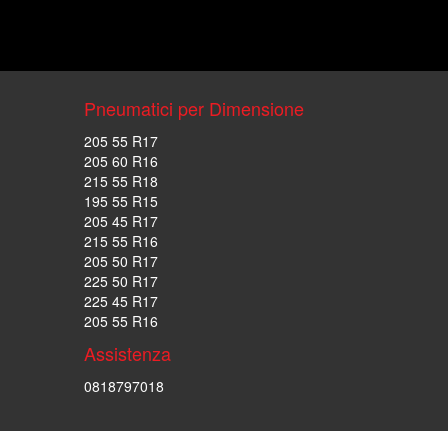
Pneumatici per Dimensione
205 55 R17
205 60 R16
215 55 R18
195 55 R15
205 45 R17
215 55 R16
205 50 R17
225 50 R17
225 45 R17
205 55 R16
Assistenza
0818797018