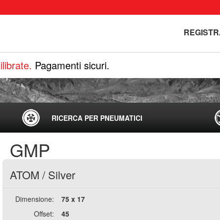
REGISTR
librate.
Pagamenti sicuri.
RICERCA PER PNEUMATICI
GMP
ATOM
/
Silver
Dimensione:
75 x 17
Offset:
45