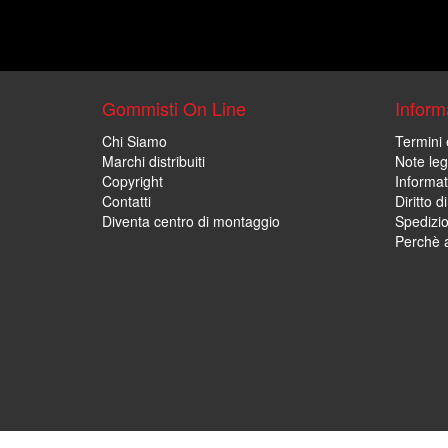
Gommisti On Line
Informa
Chi Siamo
Termini 
Marchi distribuiti
Note leg
Copyright
Informat
Contatti
Diritto d
Diventa centro di montaggio
Spedizi
Perchè a