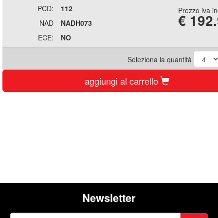
PCD:
112
Prezzo iva i
€
192
NAD
NADH073
ECE:
NO
Seleziona la quantità
aggiungi al carrello
Newsletter