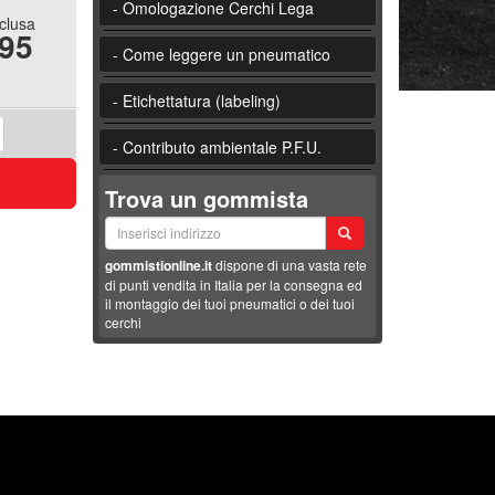
- Omologazione Cerchi Lega
nclusa
.95
- Come leggere un pneumatico
- Etichettatura (labeling)
- Contributo ambientale P.F.U.
Trova un gommista
gommistionline.it
dispone di una vasta rete
di punti vendita in Italia per la consegna ed
il montaggio dei tuoi pneumatici o dei tuoi
cerchi