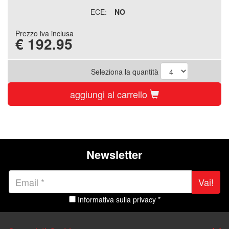
ECE:
NO
Prezzo iva inclusa
€
192.95
Seleziona la quantità
aggiungi al carrello
Newsletter
Vai!
Informativa sulla privacy *