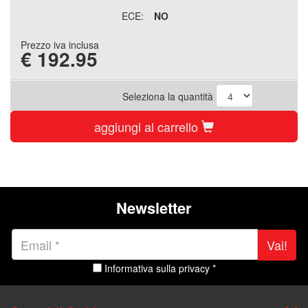
ECE:
NO
Prezzo iva inclusa
€
192.95
Seleziona la quantità
aggiungi al carrello
Newsletter
Vai!
Informativa sulla privacy *