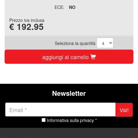
ECE:
NO
Prezzo iva inclusa
€
192.95
Seleziona la quantità
aggiungi al carrello
Newsletter
Vai!
Informativa sulla privacy *