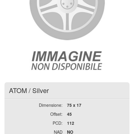
ATOM
/
Silver
Dimensione:
75 x 17
Offset:
45
PCD:
112
NAD
NO