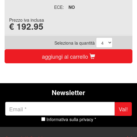
ECE:
NO
Prezzo iva inclusa
€
192.95
Seleziona la quantità
aggiungi al carrello
Newsletter
Vai!
Informativa sulla privacy *