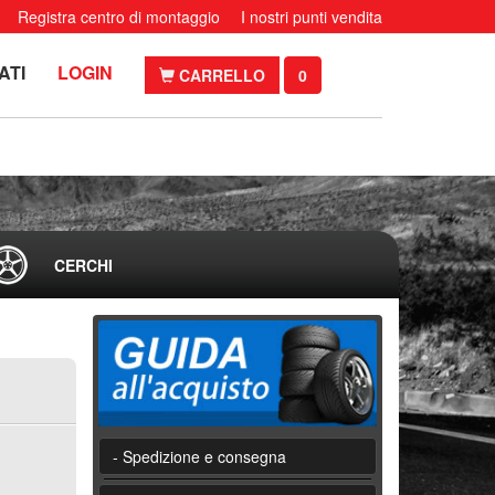
Registra centro di montaggio
I nostri punti vendita
ATI
LOGIN
CARRELLO
0
CERCHI
- Spedizione e consegna