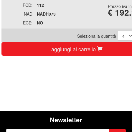
PCD:
112
Prezzo iva i
€
192
NAD
NADH073
ECE:
NO
Seleziona la quantità
aggiungi al carrello
Newsletter