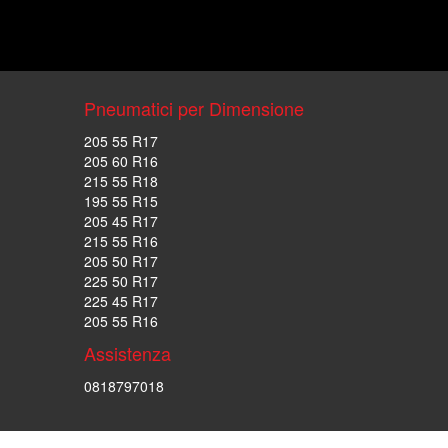
Pneumatici per Dimensione
205 55 R17
205 60 R16
215 55 R18
195 55 R15
205 45 R17
215 55 R16
205 50 R17
225 50 R17
225 45 R17
205 55 R16
Assistenza
0818797018