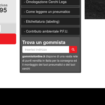
- Omologazione Cerchi Lega
nclusa
.95
- Come leggere un pneumatico
- Etichettatura (labeling)
- Contributo ambientale P.F.U.
Trova un gommista
gommistionline.it
dispone di una vasta rete
di punti vendita in Italia per la consegna ed
il montaggio dei tuoi pneumatici o dei tuoi
cerchi