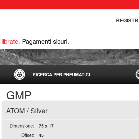
REGISTR
librate.
Pagamenti sicuri.
RICERCA PER PNEUMATICI
GMP
ATOM
/
Silver
Dimensione:
75 x 17
Offset:
45