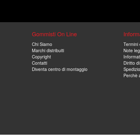
Gommisti On Line
Informa
Chi Siamo
Termini 
Marchi distribuiti
Note leg
Copyright
Informat
Contatti
Diritto d
Diventa centro di montaggio
Spedizi
Perchè a