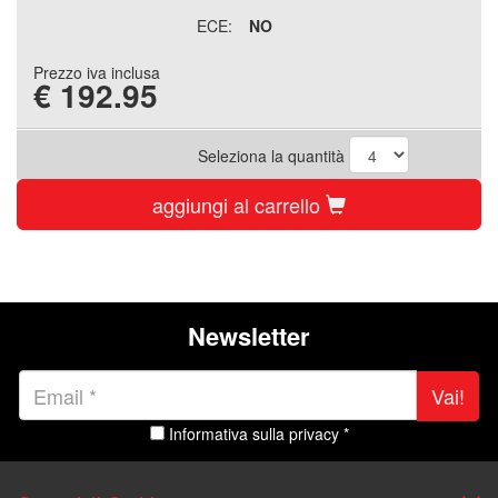
ECE:
NO
Prezzo iva inclusa
€
192.95
Seleziona la quantità
aggiungi al carrello
Newsletter
Vai!
Informativa sulla privacy *