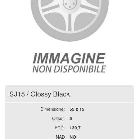
SJ15
/
Glossy Black
Dimensione:
55 x 15
Offset:
5
PCD:
139,7
NAD
NO