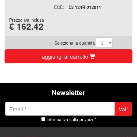
ECE:
E3 124R 012011
Prezzo iva inclusa
€
162.42
Seleziona la quantità
aggiungi al carrello
Newsletter
Vai!
Informativa sulla privacy *