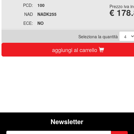
PCD:
100
Prezzo iva i
€
178
NAD
NADK255
ECE:
NO
Seleziona la quantità
aggiungi al carrello
Newsletter