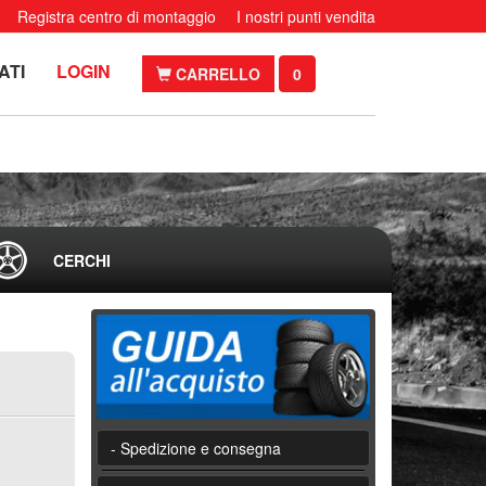
Registra centro di montaggio
I nostri punti vendita
ATI
LOGIN
CARRELLO
0
CERCHI
- Spedizione e consegna