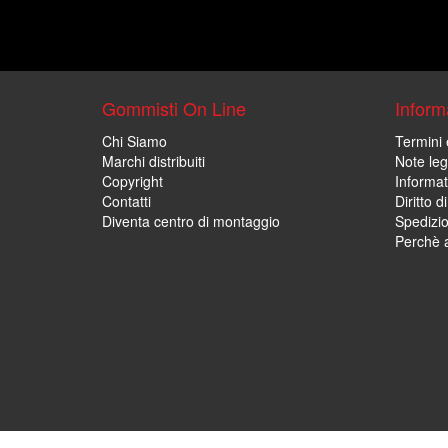
Gommisti On Line
Informa
Chi Siamo
Termini 
Marchi distribuiti
Note leg
Copyright
Informat
Contatti
Diritto d
Diventa centro di montaggio
Spedizi
Perchè a