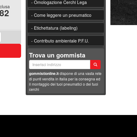
- Omologazione Cerchi Lega
nclusa
.82
- Come leggere un pneumatico
- Etichettatura (labeling)
- Contributo ambientale P.F.U.
Trova un gommista
gommistionline.it
dispone di una vasta rete
di punti vendita in Italia per la consegna ed
il montaggio dei tuoi pneumatici o dei tuoi
cerchi