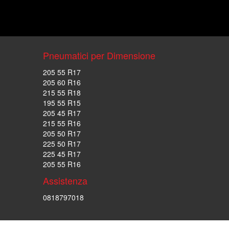
Pneumatici per Dimensione
205 55 R17
205 60 R16
215 55 R18
195 55 R15
205 45 R17
215 55 R16
205 50 R17
225 50 R17
225 45 R17
205 55 R16
Assistenza
0818797018