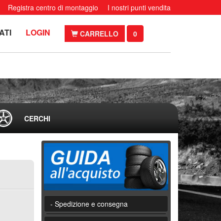
Registra centro di montaggio
I nostri punti vendita
ATI
LOGIN
CARRELLO
0
CERCHI
- Spedizione e consegna