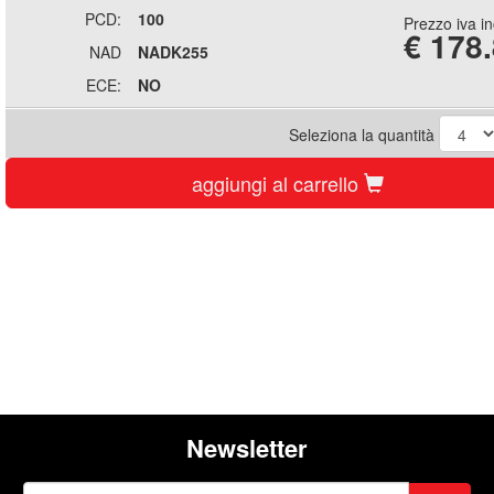
PCD:
100
Prezzo iva i
€
178
NAD
NADK255
ECE:
NO
Seleziona la quantità
aggiungi al carrello
Newsletter