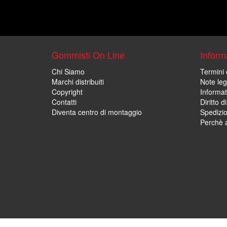
Gommisti On Line
Informa
Chi Siamo
Termini 
Marchi distribuiti
Note leg
Copyright
Informat
Contatti
Diritto d
Diventa centro di montaggio
Spedizi
Perchè a