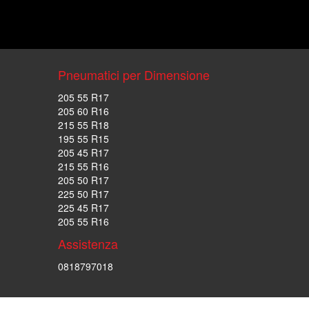
Pneumatici per Dimensione
205 55 R17
205 60 R16
215 55 R18
195 55 R15
205 45 R17
215 55 R16
205 50 R17
225 50 R17
225 45 R17
205 55 R16
Assistenza
0818797018