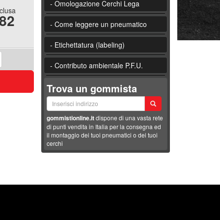
- Omologazione Cerchi Lega
nclusa
.82
- Come leggere un pneumatico
- Etichettatura (labeling)
- Contributo ambientale P.F.U.
Trova un gommista
gommistionline.it
dispone di una vasta rete
di punti vendita in Italia per la consegna ed
il montaggio dei tuoi pneumatici o dei tuoi
cerchi