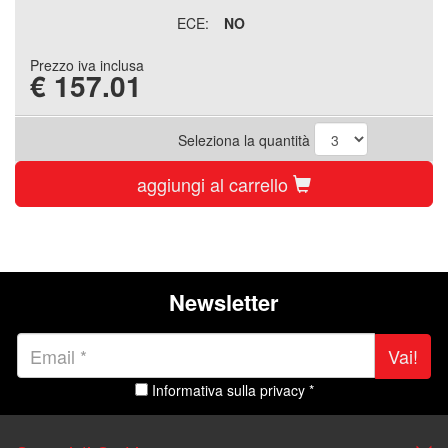
ECE:
NO
Prezzo iva inclusa
€
157.01
Seleziona la quantità
aggiungi al carrello
Newsletter
Vai!
Informativa sulla privacy *