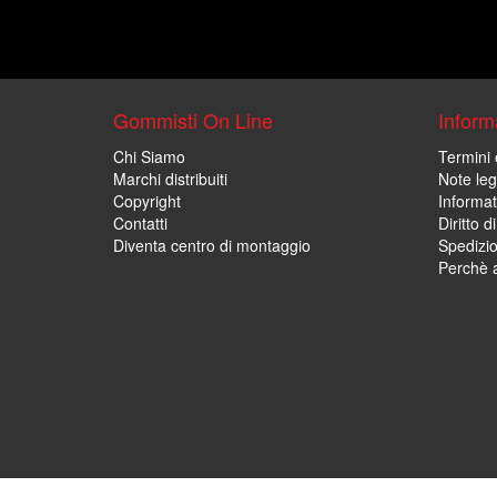
Gommisti On Line
Informa
Chi Siamo
Termini 
Marchi distribuiti
Note leg
Copyright
Informat
Contatti
Diritto d
Diventa centro di montaggio
Spedizi
Perchè a