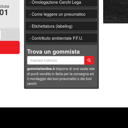
- Omologazione Cerchi Lega
nclusa
.01
- Come leggere un pneumatico
- Etichettatura (labeling)
- Contributo ambientale P.F.U.
Trova un gommista
gommistionline.it
dispone di una vasta rete
di punti vendita in Italia per la consegna ed
il montaggio dei tuoi pneumatici o dei tuoi
cerchi