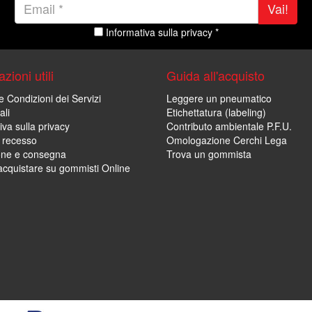
Vai!
Informativa sulla privacy *
zioni utili
Guida all'acquisto
e Condizioni dei Servizi
Leggere un pneumatico
ali
Etichettatura (labeling)
iva sulla privacy
Contributo ambientale P.F.U.
i recesso
Omologazione Cerchi Lega
one e consegna
Trova un gommista
cquistare su gommisti Online