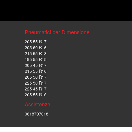
Pneumatici per Dimensione
205 55 R17
205 60 R16
215 55 R18
195 55 R15
205 45 R17
215 55 R16
205 50 R17
225 50 R17
225 45 R17
205 55 R16
Assistenza
0818797018