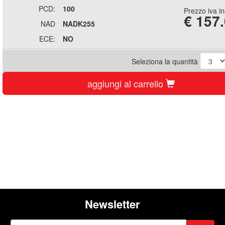
PCD:
100
Prezzo iva i
€
157
NAD
NADK255
ECE:
NO
Seleziona la quantità
aggiungi al carrello
Newsletter