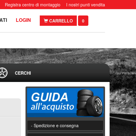
Registra centro di montaggio
I nostri punti vendita
ATI
LOGIN
CARRELLO
0
CERCHI
- Spedizione e consegna