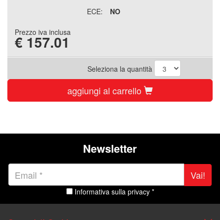
ECE:
NO
Prezzo iva inclusa
€
157.01
Seleziona la quantità
aggiungi al carrello
Newsletter
Vai!
Informativa sulla privacy *