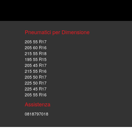
Pneumatici per Dimensione
205 55 R17
205 60 R16
215 55 R18
195 55 R15
205 45 R17
215 55 R16
205 50 R17
225 50 R17
225 45 R17
205 55 R16
Assistenza
0818797018