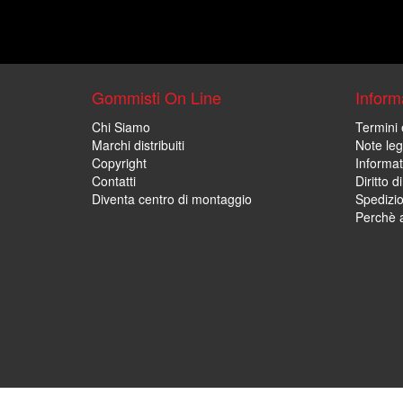
Gommisti On Line
Informa
Chi Siamo
Termini 
Marchi distribuiti
Note leg
Copyright
Informat
Contatti
Diritto d
Diventa centro di montaggio
Spedizi
Perchè a