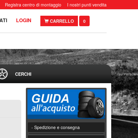
Registra centro di montaggio
I nostri punti vendita
ATI
LOGIN
CARRELLO
0
CERCHI
- Spedizione e consegna