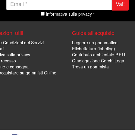
Vai!
Informativa sulla privacy *
zioni utili
Guida all'acquisto
e Condizioni dei Servizi
Leggere un pneumatico
ali
Etichettatura (labeling)
iva sulla privacy
Contributo ambientale P.F.U.
i recesso
Omologazione Cerchi Lega
one e consegna
Trova un gommista
cquistare su gommisti Online