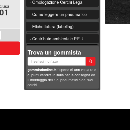
- Omologazione Cerchi Lega
nclusa
.01
- Come leggere un pneumatico
- Etichettatura (labeling)
- Contributo ambientale P.F.U.
Trova un gommista
gommistionline.it
dispone di una vasta rete
di punti vendita in Italia per la consegna ed
il montaggio dei tuoi pneumatici o dei tuoi
cerchi