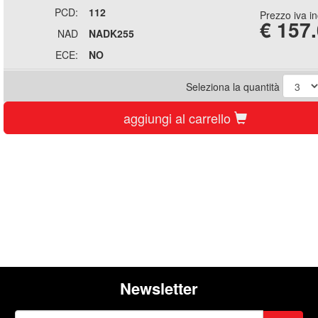
PCD:
112
Prezzo iva i
€
157
NAD
NADK255
ECE:
NO
Seleziona la quantità
aggiungi al carrello
Newsletter