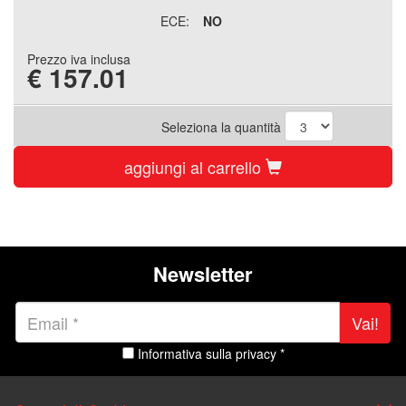
ECE:
NO
Prezzo iva inclusa
€
157.01
Seleziona la quantità
aggiungi al carrello
Newsletter
Vai!
Informativa sulla privacy *