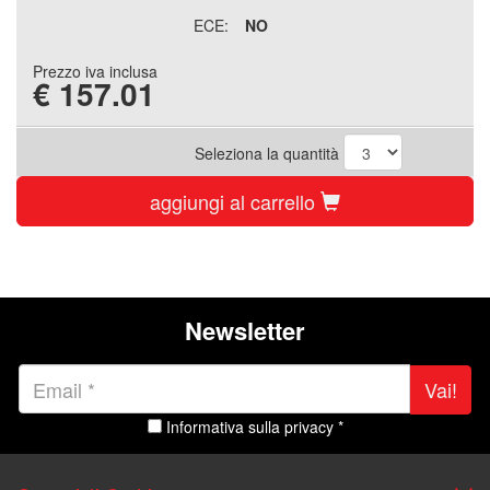
ECE:
NO
Prezzo iva inclusa
€
157.01
Seleziona la quantità
aggiungi al carrello
Newsletter
Vai!
Informativa sulla privacy *