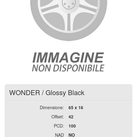
WONDER
/
Glossy Black
Dimensione:
65 x 16
Offset:
42
PCD:
100
NAD
NO