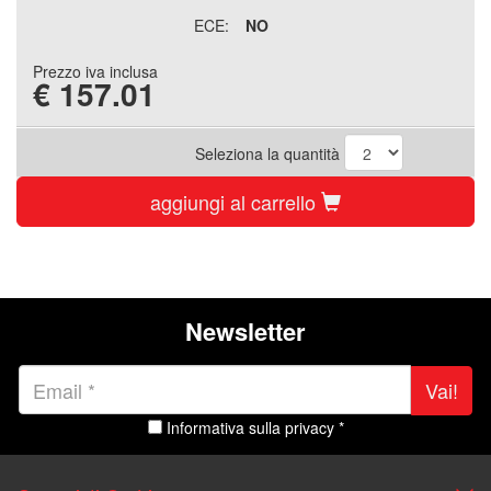
ECE:
NO
Prezzo iva inclusa
€
157.01
Seleziona la quantità
aggiungi al carrello
Newsletter
Vai!
Informativa sulla privacy *