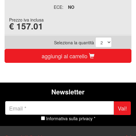
ECE:
NO
Prezzo iva inclusa
€
157.01
Seleziona la quantità
aggiungi al carrello
Newsletter
Vai!
Informativa sulla privacy *