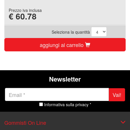
Prezzo iva inclusa
€
60.78
Seleziona la quantità
aggiungi al carrello
Newsletter
Vai!
Informativa sulla privacy *
Gommisti On Line