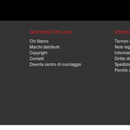
Gommisti On Line
Informa
Chi Siamo
Termini 
Marchi distribuiti
Note leg
Copyright
Informat
Contatti
Diritto d
Diventa centro di montaggio
Spedizi
Perchè a