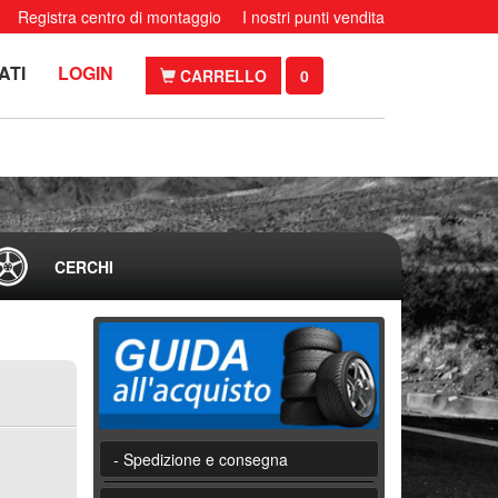
Registra centro di montaggio
I nostri punti vendita
ATI
LOGIN
CARRELLO
0
CERCHI
- Spedizione e consegna