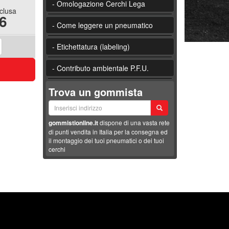
- Omologazione Cerchi Lega
nclusa
6
- Come leggere un pneumatico
- Etichettatura (labeling)
- Contributo ambientale P.F.U.
Trova un gommista
gommistionline.it
dispone di una vasta rete
di punti vendita in Italia per la consegna ed
il montaggio dei tuoi pneumatici o dei tuoi
cerchi