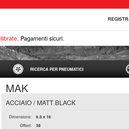
REGISTR
librate.
Pagamenti sicuri.
RICERCA PER PNEUMATICI
MAK
ACCIAIO
/
MATT BLACK
Dimensione:
6.5 x 16
Offset:
38