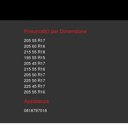
Pneumatici per Dimensione
205 55 R17
205 60 R16
215 55 R18
195 55 R15
205 45 R17
215 55 R16
205 50 R17
225 50 R17
225 45 R17
205 55 R16
Assistenza
0818797018