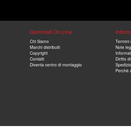
Gommisti On Line
Informa
Chi Siamo
Termini 
Marchi distribuiti
Note leg
Copyright
Informat
Contatti
Diritto d
Diventa centro di montaggio
Spedizi
Perchè a