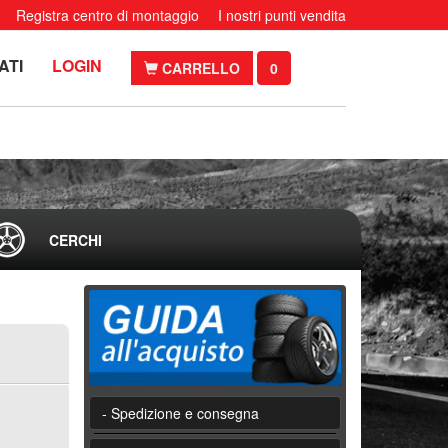
Registra centro di montaggio
I nostri punti vendita
ATI
LOGIN
CARRELLO
0
CERCHI
- Spedizione e consegna