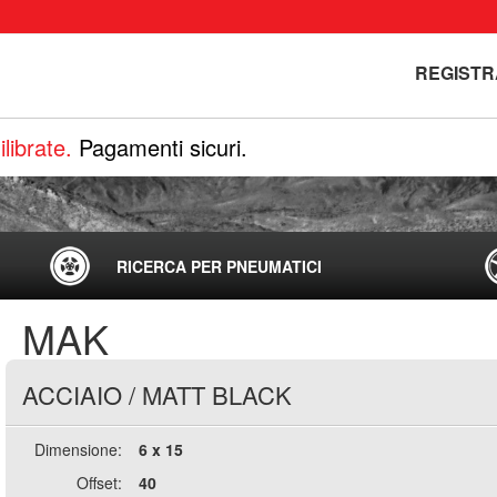
REGISTR
librate.
Pagamenti sicuri.
RICERCA PER PNEUMATICI
MAK
ACCIAIO
/
MATT BLACK
Dimensione:
6 x 15
Offset:
40