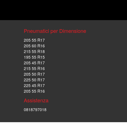
Pneumatici per Dimensione
205 55 R17
205 60 R16
215 55 R18
195 55 R15
205 45 R17
215 55 R16
205 50 R17
225 50 R17
225 45 R17
205 55 R16
Assistenza
0818797018