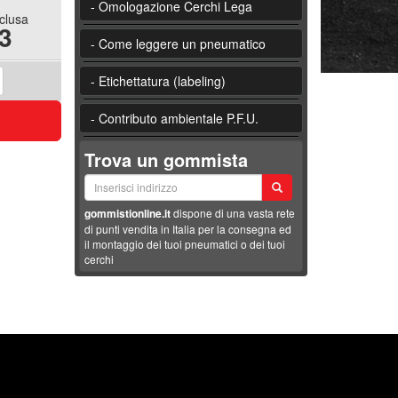
- Omologazione Cerchi Lega
nclusa
3
- Come leggere un pneumatico
- Etichettatura (labeling)
- Contributo ambientale P.F.U.
Trova un gommista
gommistionline.it
dispone di una vasta rete
di punti vendita in Italia per la consegna ed
il montaggio dei tuoi pneumatici o dei tuoi
cerchi