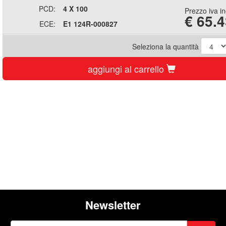
PCD:
4 X 100
Prezzo iva i
€
65.4
ECE:
E1 124R-000827
Seleziona la quantità
aggiungi al carrello
Newsletter