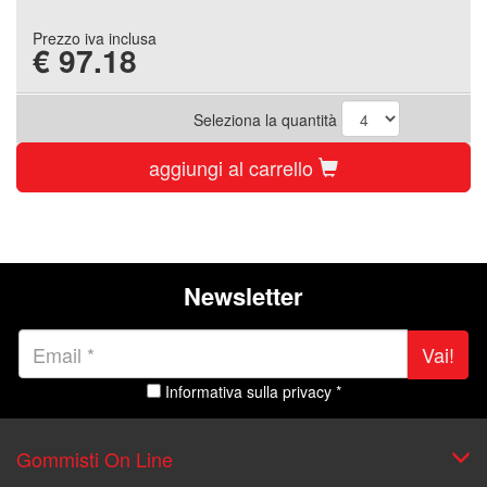
Prezzo iva inclusa
€
97.18
Seleziona la quantità
aggiungi al carrello
Newsletter
Vai!
Informativa sulla privacy *
Gommisti On Line