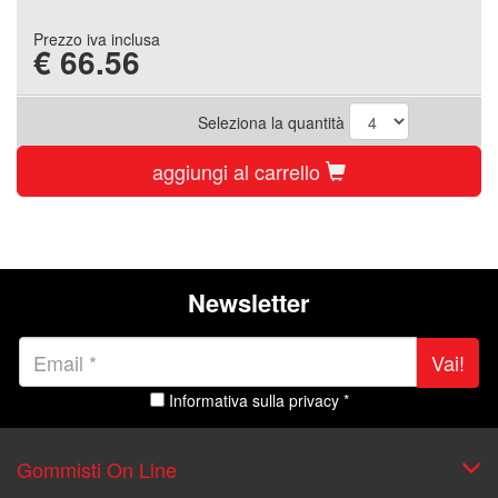
Prezzo iva inclusa
€
66.56
Seleziona la quantità
aggiungi al carrello
Newsletter
Vai!
Informativa sulla privacy *
Gommisti On Line