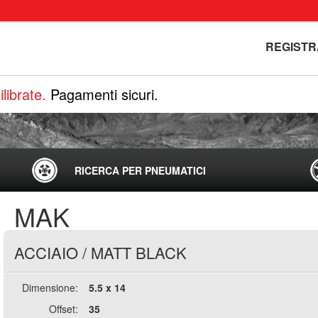
REGISTR
librate.
Pagamenti sicuri.
RICERCA PER PNEUMATICI
MAK
ACCIAIO
/
MATT BLACK
Dimensione:
5.5 x 14
Offset:
35