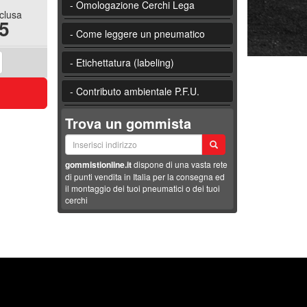
- Omologazione Cerchi Lega
nclusa
5
- Come leggere un pneumatico
- Etichettatura (labeling)
- Contributo ambientale P.F.U.
Trova un gommista
gommistionline.it
dispone di una vasta rete
di punti vendita in Italia per la consegna ed
il montaggio dei tuoi pneumatici o dei tuoi
cerchi