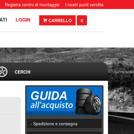
Registra centro di montaggio
I nostri punti vendita
ATI
LOGIN
CARRELLO
0
CERCHI
- Spedizione e consegna