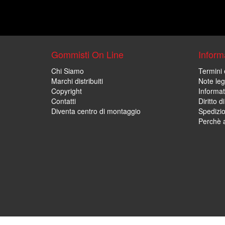
Gommisti On Line
Informa
Chi Siamo
Termini 
Marchi distribuiti
Note leg
Copyright
Informat
Contatti
Diritto d
Diventa centro di montaggio
Spedizi
Perchè a