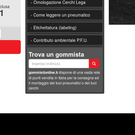
- Omologazione Cerchi Lega
nclusa
1
- Come leggere un pneumatico
- Etichettatura (labeling)
- Contributo ambientale P.F.U.
Trova un gommista
gommistionline.it
dispone di una vasta rete
di punti vendita in Italia per la consegna ed
il montaggio dei tuoi pneumatici o dei tuoi
cerchi