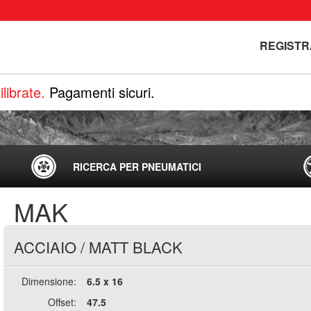
REGISTR
librate.
Pagamenti sicuri.
RICERCA PER PNEUMATICI
MAK
ACCIAIO
/
MATT BLACK
Dimensione:
6.5 x 16
Offset:
47.5