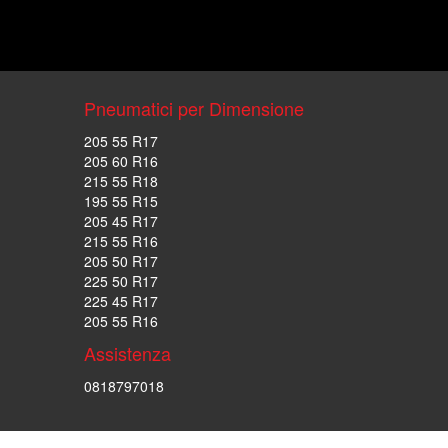
Pneumatici per Dimensione
205 55 R17
205 60 R16
215 55 R18
195 55 R15
205 45 R17
215 55 R16
205 50 R17
225 50 R17
225 45 R17
205 55 R16
Assistenza
0818797018