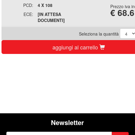
PCD:
4 X 108
Prezzo iva i
€
68.6
ECE:
[IN ATTESA
DOCUMENTI]
Seleziona la quantità
aggiungi al carrello
Newsletter