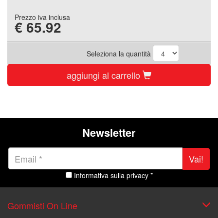
Prezzo iva inclusa
€
65.92
Seleziona la quantità
aggiungi al carrello
Newsletter
Vai!
Informativa sulla privacy *
Gommisti On Line