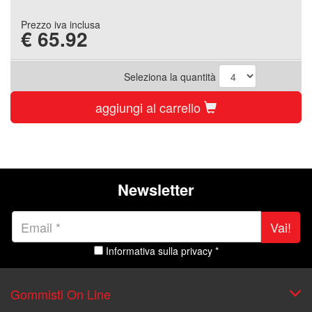
Prezzo iva inclusa
€
65.92
Seleziona la quantità
aggiungi al carrello
Newsletter
Vai!
Informativa sulla privacy *
Gommisti On Line