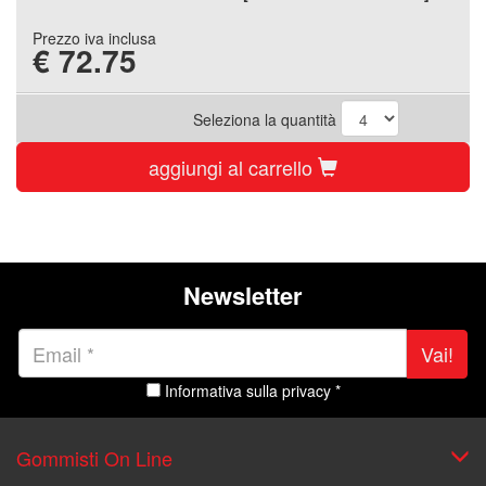
Prezzo iva inclusa
€
72.75
Seleziona la quantità
aggiungi al carrello
Newsletter
Vai!
Informativa sulla privacy *
Gommisti On Line