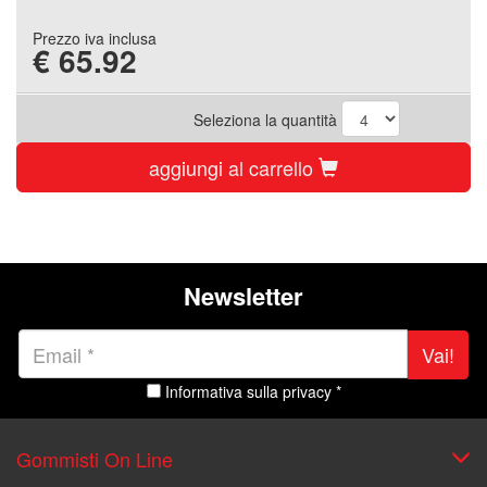
Prezzo iva inclusa
€
65.92
Seleziona la quantità
aggiungi al carrello
Newsletter
Vai!
Informativa sulla privacy *
Gommisti On Line