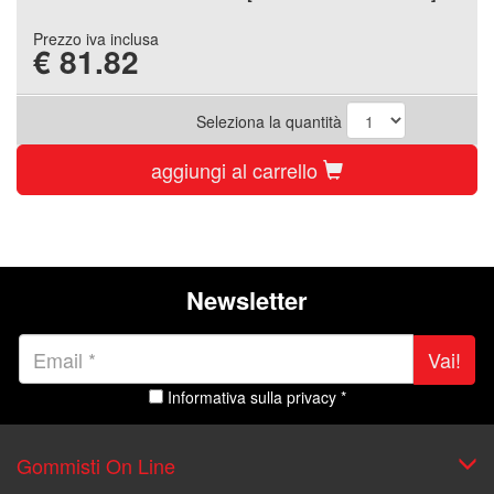
Prezzo iva inclusa
€
81.82
Seleziona la quantità
aggiungi al carrello
Newsletter
Vai!
Informativa sulla privacy *
Gommisti On Line