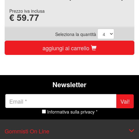
Prezzo iva inclusa
€
59.77
Seleziona la quantità
aggiungi al carrello
Newsletter
Vai!
Informativa sulla privacy *
Gommisti On Line