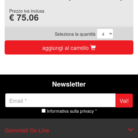
Prezzo iva inclusa
€
75.06
Seleziona la quantità
aggiungi al carrello
Newsletter
Vai!
Informativa sulla privacy *
Gommisti On Line