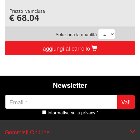
Prezzo iva inclusa
€
68.04
Seleziona la quantità
aggiungi al carrello
Newsletter
Vai!
Informativa sulla privacy *
Gommisti On Line