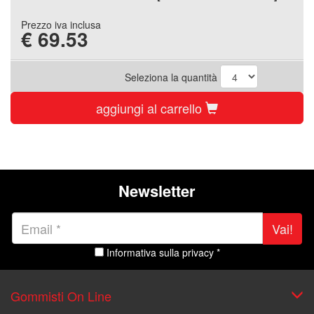
Prezzo iva inclusa
€
69.53
Seleziona la quantità
aggiungi al carrello
Newsletter
Vai!
Informativa sulla privacy *
Gommisti On Line