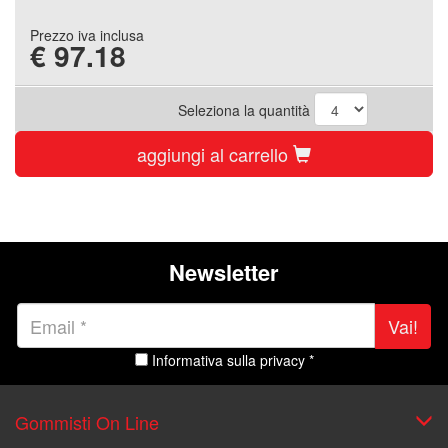
Prezzo iva inclusa
€
97.18
Seleziona la quantità
aggiungi al carrello
Newsletter
Vai!
Informativa sulla privacy *
Gommisti On Line