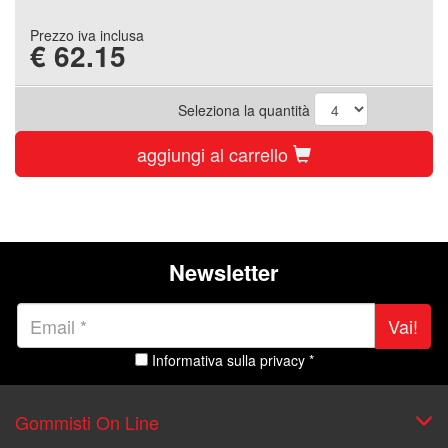
Prezzo iva inclusa
€
62.15
Seleziona la quantità
aggiungi al carrello
Newsletter
Vai!
Informativa sulla privacy *
Gommisti On Line