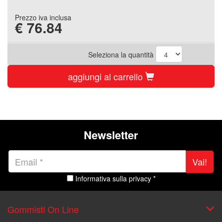
Prezzo iva inclusa
€
76.84
Seleziona la quantità
aggiungi al carrello
Newsletter
Vai!
Informativa sulla privacy *
Gommisti On Line