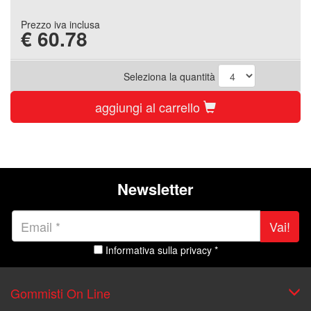
Prezzo iva inclusa
€
60.78
Seleziona la quantità
aggiungi al carrello
Newsletter
Vai!
Informativa sulla privacy *
Gommisti On Line