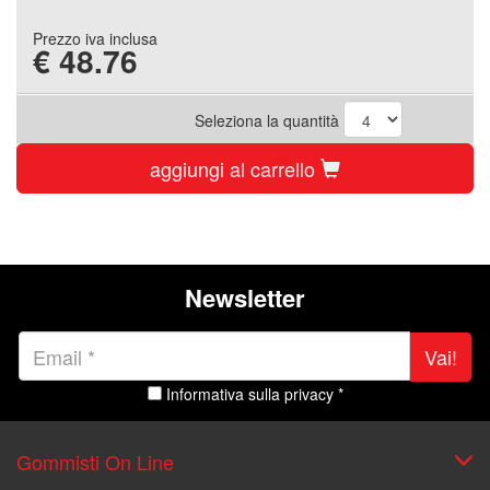
Prezzo iva inclusa
€
48.76
Seleziona la quantità
aggiungi al carrello
Newsletter
Vai!
Informativa sulla privacy *
Gommisti On Line