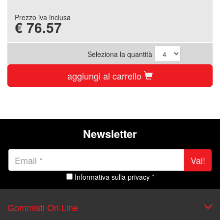
Prezzo iva inclusa
€
76.57
Seleziona la quantità
aggiungi al carrello
Newsletter
Vai!
Informativa sulla privacy *
Gommisti On Line