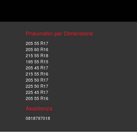
Pneumatici per Dimensione
205 55 R17
205 60 R16
215 55 R18
195 55 R15
205 45 R17
215 55 R16
205 50 R17
225 50 R17
225 45 R17
205 55 R16
Assistenza
0818797018