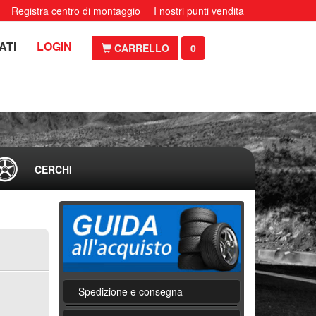
Registra centro di montaggio
I nostri punti vendita
ATI
LOGIN
CARRELLO
0
CERCHI
- Spedizione e consegna