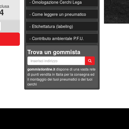
- Omologazione Cerchi Lega
nclusa
4
- Come leggere un pneumatico
- Etichettatura (labeling)
- Contributo ambientale P.F.U.
Trova un gommista
gommistionline.it
dispone di una vasta rete
di punti vendita in Italia per la consegna ed
il montaggio dei tuoi pneumatici o dei tuoi
cerchi