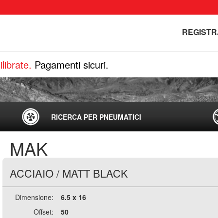
REGISTR
librate.
Pagamenti sicuri.
RICERCA PER PNEUMATICI
MAK
ACCIAIO
/
MATT BLACK
Dimensione:
6.5 x 16
Offset:
50