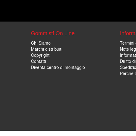
Gommisti On Line
Informa
Chi Siamo
Termini 
Marchi distribuiti
Note leg
Copyright
Informat
Contatti
Diritto d
Diventa centro di montaggio
Spedizi
Perchè a