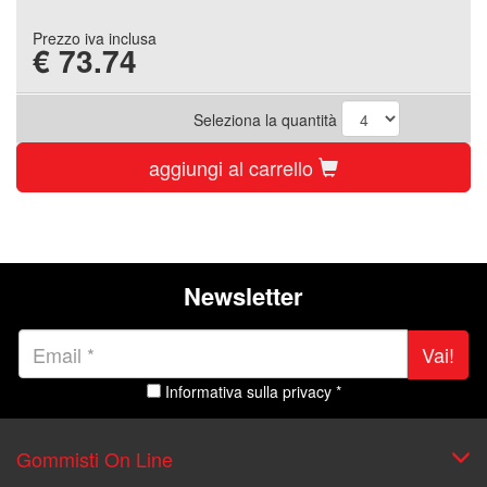
Prezzo iva inclusa
€
73.74
Seleziona la quantità
aggiungi al carrello
Newsletter
Vai!
Informativa sulla privacy *
Gommisti On Line