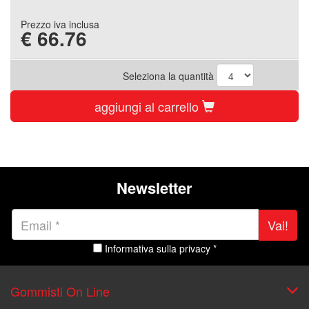
Prezzo iva inclusa
€
66.76
Seleziona la quantità
aggiungi al carrello
Newsletter
Vai!
Informativa sulla privacy *
Gommisti On Line