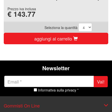
Prezzo iva inclusa
€
143.77
Seleziona la quantità
aggiungi al carrello
Newsletter
Vai!
Informativa sulla privacy *
Gommisti On Line