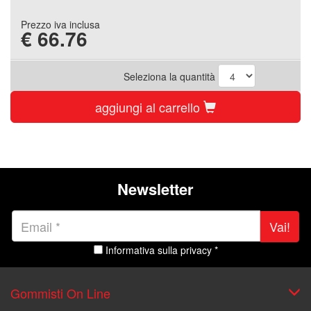
Prezzo iva inclusa
€
66.76
Seleziona la quantità
aggiungi al carrello
Newsletter
Vai!
Informativa sulla privacy *
Gommisti On Line