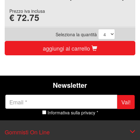
Prezzo iva inclusa
€
72.75
Seleziona la quantità
aggiungi al carrello
Newsletter
Vai!
Informativa sulla privacy *
Gommisti On Line