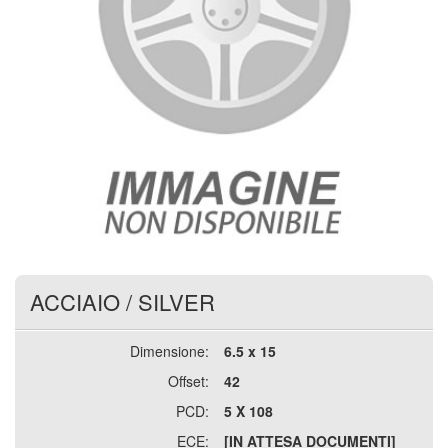
ACCIAIO
/
SILVER
Dimensione:
6.5 x 15
Offset:
42
PCD:
5 X 108
ECE:
[IN ATTESA DOCUMENTI]