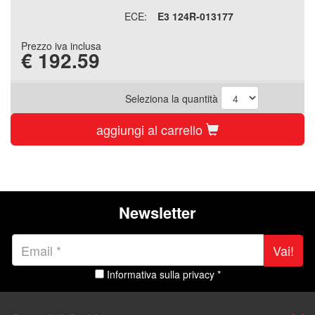
ECE:
E3 124R-013177
Prezzo iva inclusa
€
192.59
Seleziona la quantità
aggiungi al carrello
Newsletter
Vai!
Informativa sulla privacy *